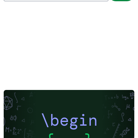
\begin