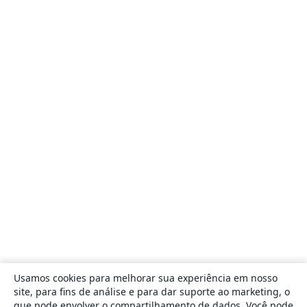
Usamos cookies para melhorar sua experiência em nosso
site, para fins de análise e para dar suporte ao marketing, o
que pode envolver o compartilhamento de dados. Você pode