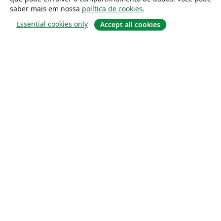
saber mais em nossa
política de cookies
.
Essential cookies only
Accept all cookies
Sobre
About us
Careers
Blog
Solutions
For business