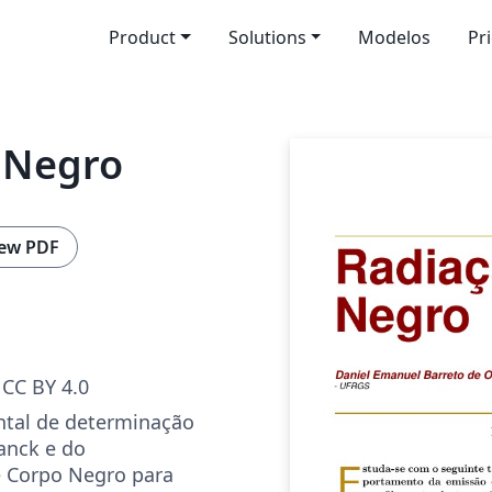
Product
Solutions
Modelos
Pr
 Negro
ew PDF
CC BY 4.0
ntal de determinação
anck e do
 Corpo Negro para