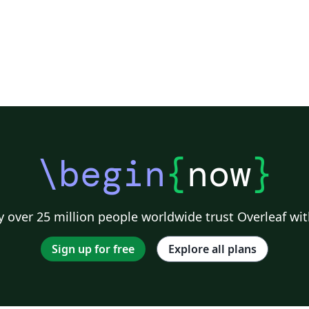
\begin
{
now
}
 over 25 million people worldwide trust Overleaf wit
Sign up for free
Explore all plans