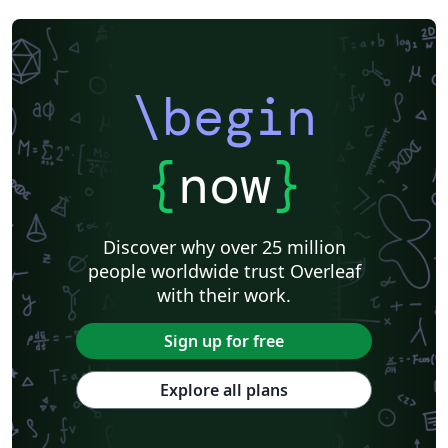
\begin
{
now
}
Discover why over 25 million
people worldwide trust Overleaf
with their work.
Sign up for free
Explore all plans