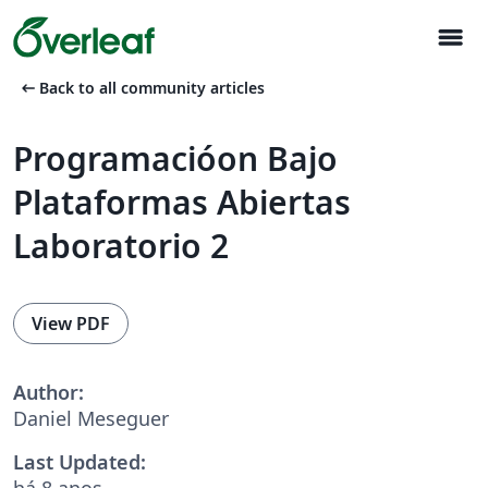
menu
arrow_left_alt
Back to all community articles
Programacióon Bajo
Plataformas Abiertas
Laboratorio 2
View PDF
Author:
Daniel Meseguer
Last Updated:
há 8 anos