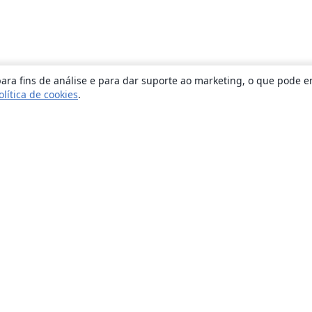
ara fins de análise e para dar suporte ao marketing, o que pode e
olítica de cookies
.
Sobre
About us
Careers
Blog