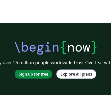
\begin
{
now
}
 over 25 million people worldwide trust Overleaf wit
Sign up for free
Explore all plans