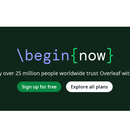
\begin
{
now
}
 over 25 million people worldwide trust Overleaf wit
Sign up for free
Explore all plans