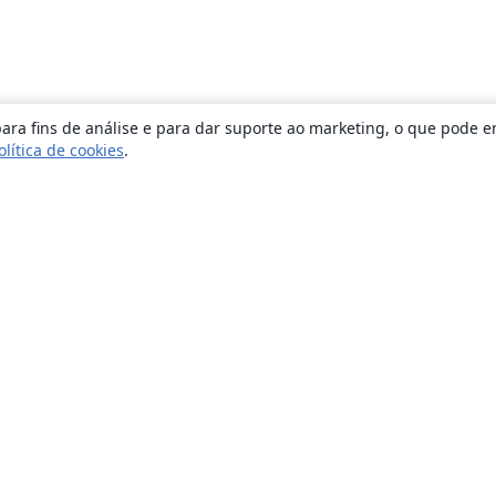
ara fins de análise e para dar suporte ao marketing, o que pode e
olítica de cookies
.
Sobre
About us
Careers
Blog