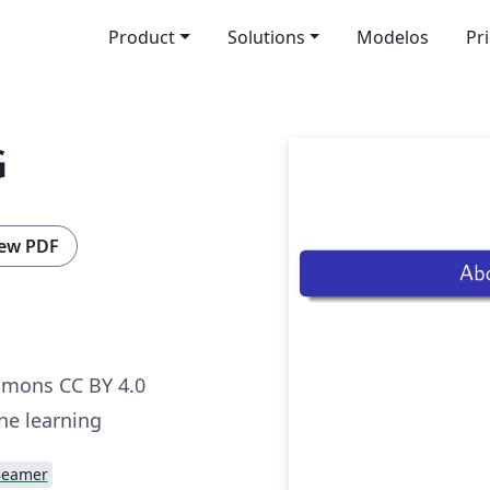
Product
Solutions
Modelos
Pr
G
ew PDF
mmons CC BY 4.0
e learning
Beamer