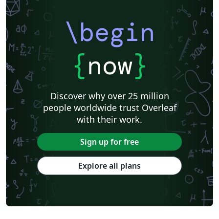
\begin
{
now
}
Discover why over 25 million
people worldwide trust Overleaf
with their work.
Sign up for free
Explore all plans