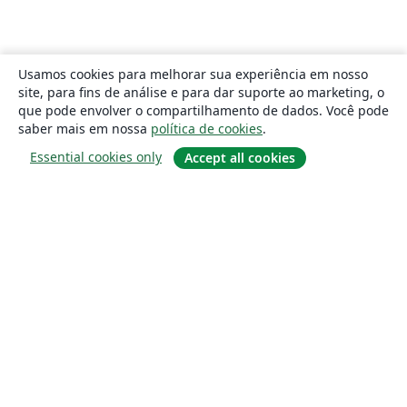
Usamos cookies para melhorar sua experiência em nosso
site, para fins de análise e para dar suporte ao marketing, o
que pode envolver o compartilhamento de dados. Você pode
saber mais em nossa
política de cookies
.
Essential cookies only
Accept all cookies
Sobre
About us
Careers
Blog