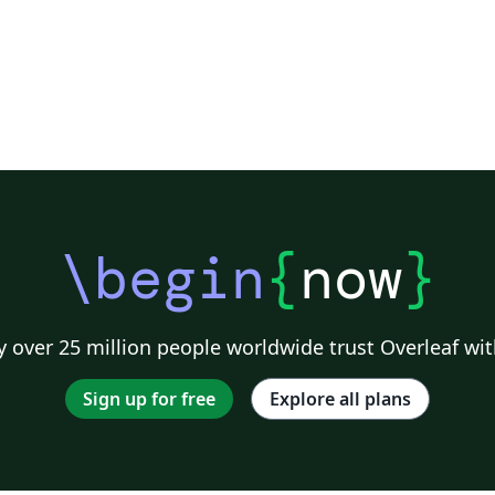
\begin
{
now
}
 over 25 million people worldwide trust Overleaf wit
Sign up for free
Explore all plans