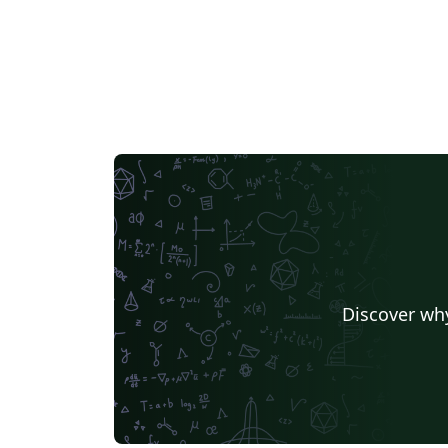
Discover why