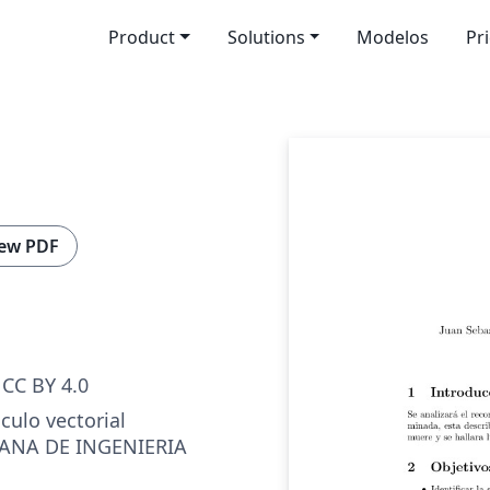
Product
Solutions
Modelos
Pr
ew PDF
CC BY 4.0
lculo vectorial
ANA DE INGENIERIA