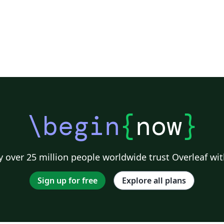
\begin
{
now
}
 over 25 million people worldwide trust Overleaf wit
Sign up for free
Explore all plans