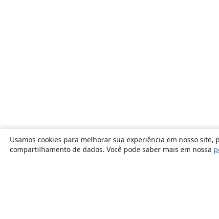
Usamos cookies para melhorar sua experiência em nosso site, p
compartilhamento de dados. Você pode saber mais em nossa
p