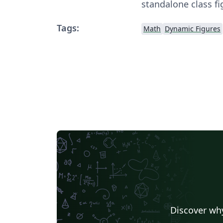
standalone class fi
Tags:
Math
Dynamic Figures
Discover why