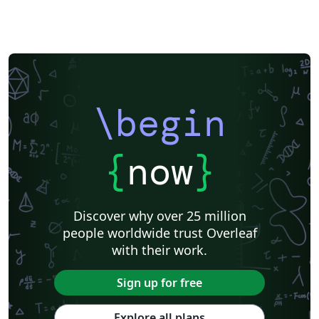
\begin
{
now
}
Discover why over 25 million
people worldwide trust Overleaf
with their work.
Sign up for free
Explore all plans