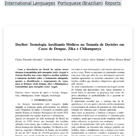
International Languages
Portuguese (Brazilian)
Reports