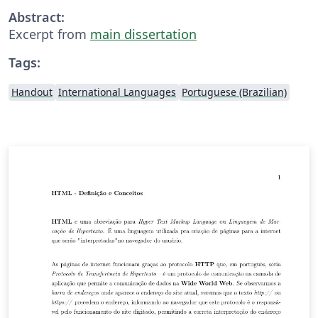
Abstract:
Excerpt from
main dissertation
Tags:
Handout
International Languages
Portuguese (Brazilian)