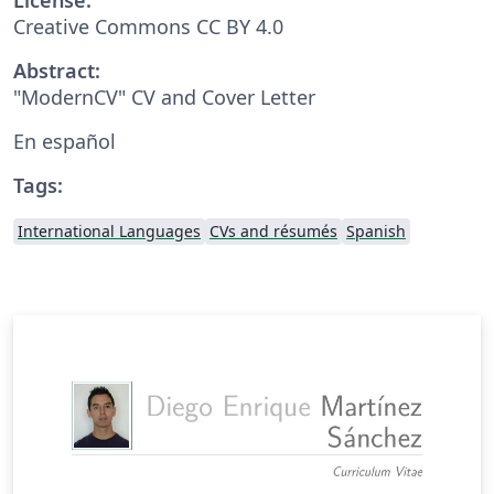
Creative Commons CC BY 4.0
Abstract:
"ModernCV" CV and Cover Letter
En español
Tags:
International Languages
CVs and résumés
Spanish