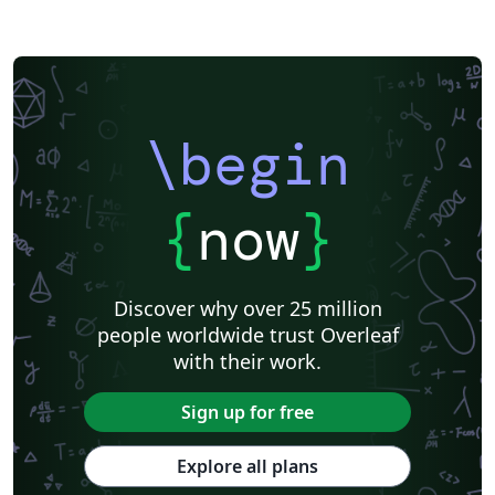
\begin
{
now
}
Discover why over 25 million
people worldwide trust Overleaf
with their work.
Sign up for free
Explore all plans