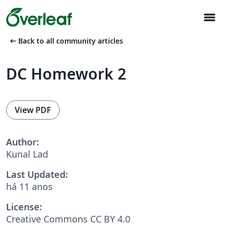
menu
arrow_left_alt
Back to all community articles
DC Homework 2
View PDF
Author:
Kunal Lad
Last Updated:
há 11 anos
License:
Creative Commons CC BY 4.0