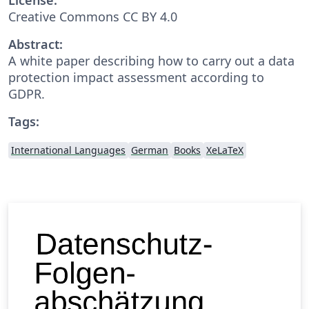
Creative Commons CC BY 4.0
Abstract:
A white paper describing how to carry out a data
protection impact assessment according to
GDPR.
Tags:
International Languages
German
Books
XeLaTeX