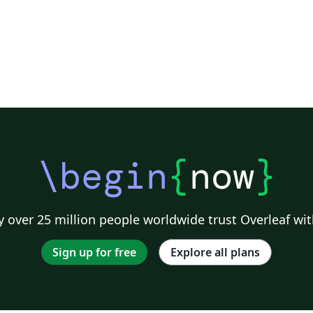
\begin
{
now
}
 over 25 million people worldwide trust Overleaf wit
Sign up for free
Explore all plans