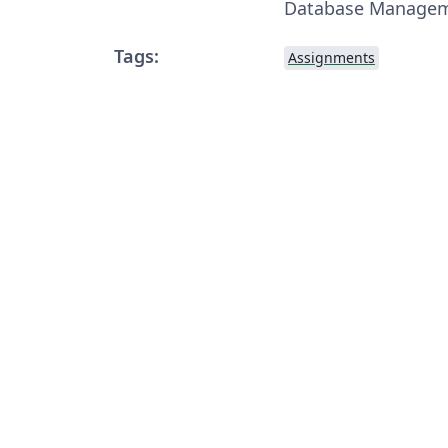
Database Managem
Tags:
Assignments