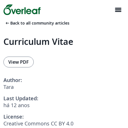
menu
arrow_left_alt
Back to all community articles
Curriculum Vitae
View PDF
Author:
Tara
Last Updated:
há 12 anos
License:
Creative Commons CC BY 4.0