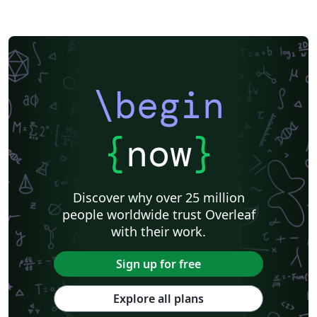
\begin
{
now
}
Discover why over 25 million
people worldwide trust Overleaf
with their work.
Sign up for free
Explore all plans