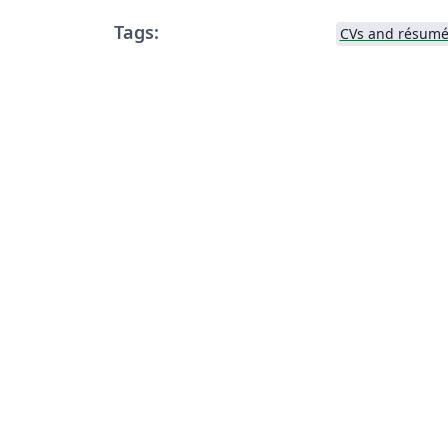
Tags:
CVs and résumé