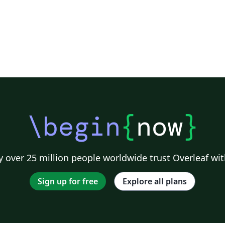
\begin
{
now
}
 over 25 million people worldwide trust Overleaf wit
Sign up for free
Explore all plans