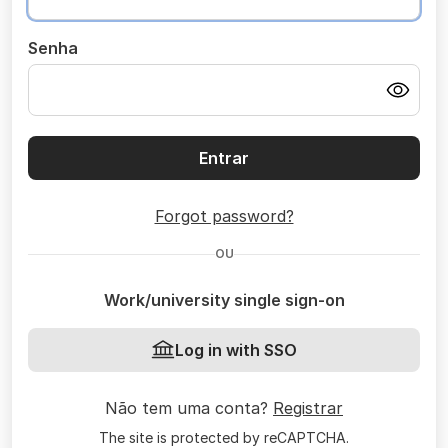
Senha
Entrar
Forgot password?
OU
Work/university single sign-on
Log in with SSO
Não tem uma conta?
Registrar
The site is protected by reCAPTCHA.