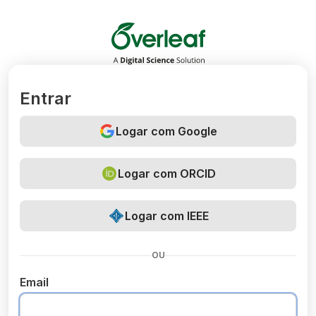
Overleaf
Entrar
Logar com Google
Logar com ORCID
Logar com IEEE
OU
Email