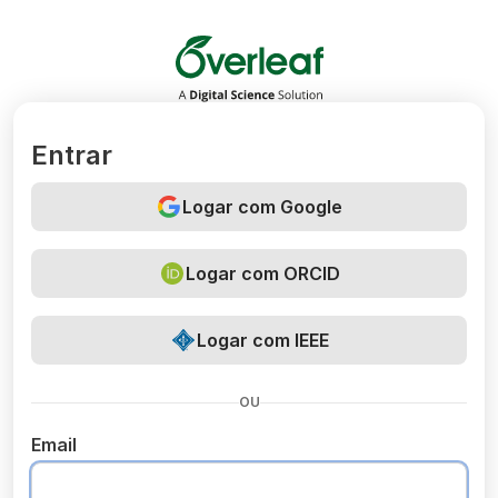
Overleaf
Entrar
Logar com Google
Logar com ORCID
Logar com IEEE
OU
Email