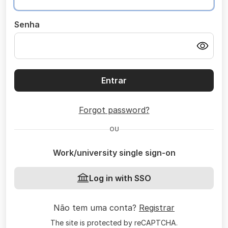
Senha
Entrar
Forgot password?
OU
Work/university single sign-on
Log in with SSO
Não tem uma conta?
Registrar
The site is protected by reCAPTCHA.