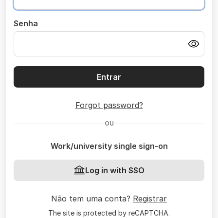
Senha
Entrar
Forgot password?
OU
Work/university single sign-on
Log in with SSO
Não tem uma conta?
Registrar
The site is protected by reCAPTCHA.