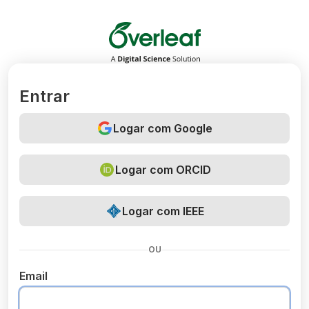
Overleaf
Entrar
Logar com Google
Logar com ORCID
Logar com IEEE
OU
Email