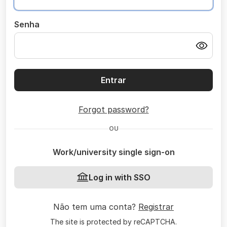
Senha
Entrar
Forgot password?
OU
Work/university single sign-on
Log in with SSO
Não tem uma conta?
Registrar
The site is protected by reCAPTCHA.