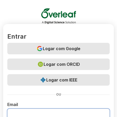
Overleaf
Entrar
Logar com Google
Logar com ORCID
Logar com IEEE
OU
Email