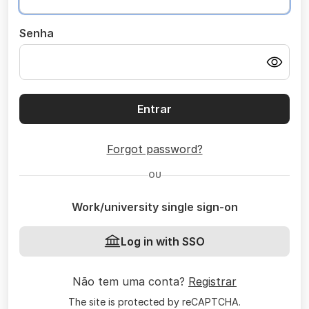
Senha
Entrar
Forgot password?
OU
Work/university single sign-on
Log in with SSO
Não tem uma conta?
Registrar
The site is protected by reCAPTCHA.