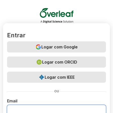
Overleaf
Entrar
Logar com Google
Logar com ORCID
Logar com IEEE
OU
Email