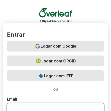
Overleaf
Entrar
Logar com Google
Logar com ORCID
Logar com IEEE
OU
Email