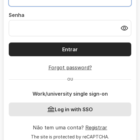
Senha
Entrar
Forgot password?
OU
Work/university single sign-on
Log in with SSO
Não tem uma conta?
Registrar
The site is protected by reCAPTCHA.