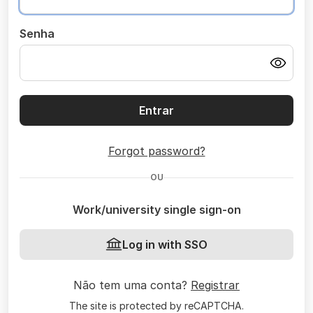
Senha
Entrar
Forgot password?
OU
Work/university single sign-on
Log in with SSO
Não tem uma conta?
Registrar
The site is protected by reCAPTCHA.