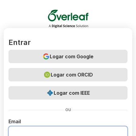
Overleaf
Entrar
Logar com Google
Logar com ORCID
Logar com IEEE
OU
Email