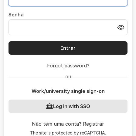
Senha
Entrar
Forgot password?
OU
Work/university single sign-on
Log in with SSO
Não tem uma conta?
Registrar
The site is protected by reCAPTCHA.