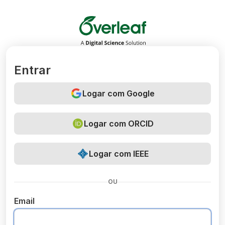
Overleaf
Entrar
Logar com Google
Logar com ORCID
Logar com IEEE
OU
Email