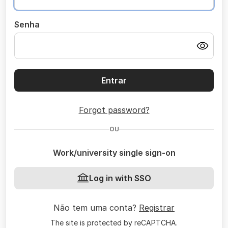
Senha
Entrar
Forgot password?
OU
Work/university single sign-on
Log in with SSO
Não tem uma conta?
Registrar
The site is protected by reCAPTCHA.