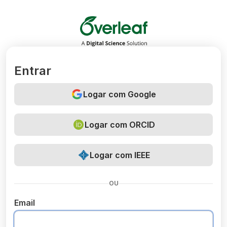
Overleaf
Entrar
Logar com Google
Logar com ORCID
Logar com IEEE
OU
Email