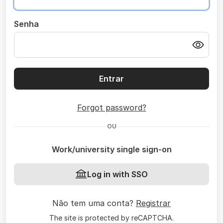
Senha
Entrar
Forgot password?
OU
Work/university single sign-on
Log in with SSO
Não tem uma conta?
Registrar
The site is protected by reCAPTCHA.