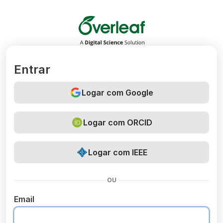
Overleaf
Entrar
Logar com Google
Logar com ORCID
Logar com IEEE
OU
Email