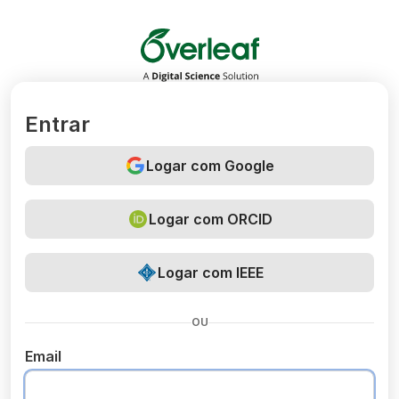
Overleaf
Entrar
Logar com Google
Logar com ORCID
Logar com IEEE
OU
Email