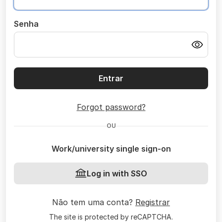
Senha
Entrar
Forgot password?
OU
Work/university single sign-on
Log in with SSO
Não tem uma conta?
Registrar
The site is protected by reCAPTCHA.