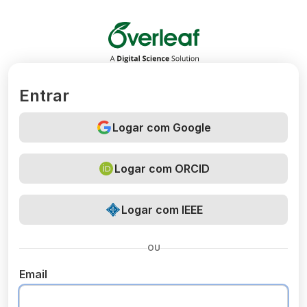
Overleaf
Entrar
Logar com Google
Logar com ORCID
Logar com IEEE
OU
Email