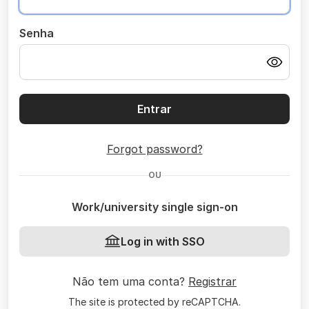
Senha
Entrar
Forgot password?
OU
Work/university single sign-on
Log in with SSO
Não tem uma conta?
Registrar
The site is protected by reCAPTCHA.