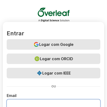
Overleaf
Entrar
Logar com Google
Logar com ORCID
Logar com IEEE
OU
Email