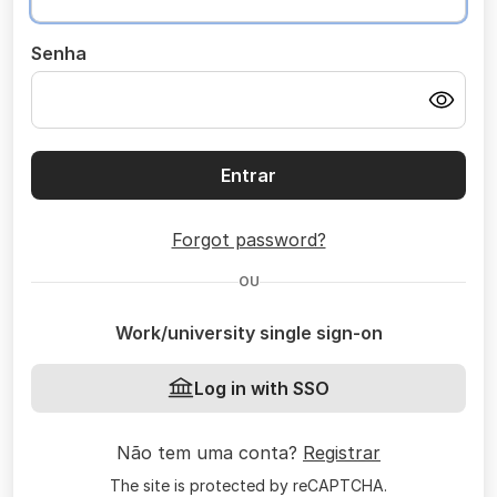
Senha
Entrar
Forgot password?
OU
Work/university single sign-on
Log in with SSO
Não tem uma conta?
Registrar
The site is protected by reCAPTCHA.