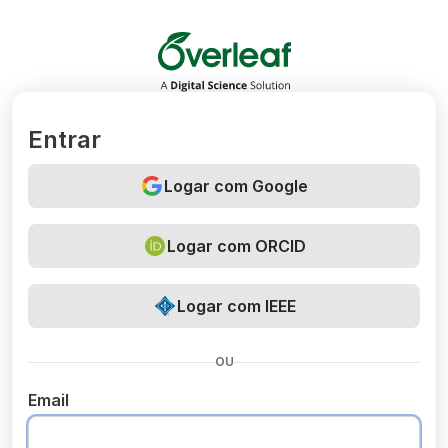
Overleaf
Entrar
Logar com Google
Logar com ORCID
Logar com IEEE
OU
Email