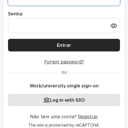
Senha
Entrar
Forgot password?
OU
Work/university single sign-on
Log in with SSO
Não tem uma conta?
Registrar
The site is protected by reCAPTCHA.