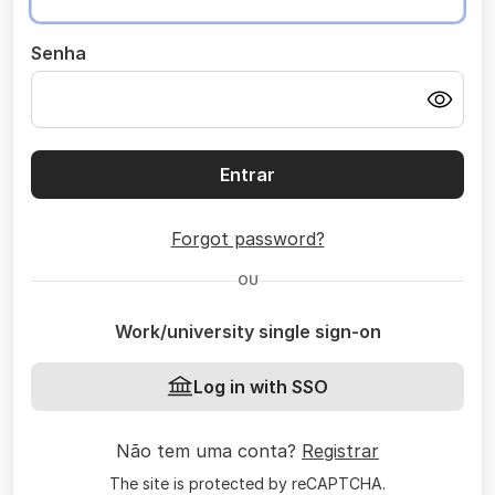
Senha
Entrar
Forgot password?
OU
Work/university single sign-on
Log in with SSO
Não tem uma conta?
Registrar
The site is protected by reCAPTCHA.