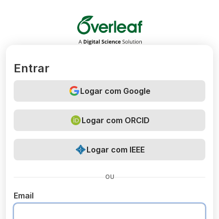
Overleaf
Entrar
Logar com Google
Logar com ORCID
Logar com IEEE
OU
Email