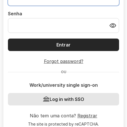
Senha
Entrar
Forgot password?
OU
Work/university single sign-on
Log in with SSO
Não tem uma conta?
Registrar
The site is protected by reCAPTCHA.