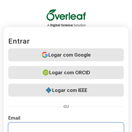
Overleaf
Entrar
Logar com Google
Logar com ORCID
Logar com IEEE
OU
Email