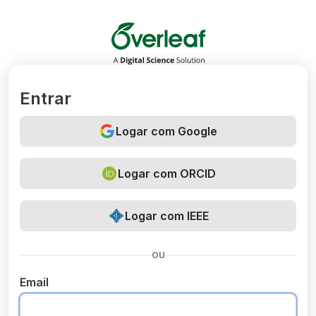
Overleaf
Entrar
Logar com Google
Logar com ORCID
Logar com IEEE
OU
Email