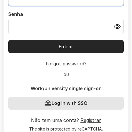
Senha
Entrar
Forgot password?
OU
Work/university single sign-on
Log in with SSO
Não tem uma conta?
Registrar
The site is protected by reCAPTCHA.