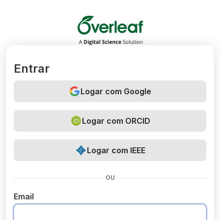
Overleaf
Entrar
Logar com Google
Logar com ORCID
Logar com IEEE
OU
Email