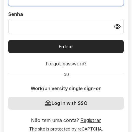
Senha
Entrar
Forgot password?
OU
Work/university single sign-on
Log in with SSO
Não tem uma conta?
Registrar
The site is protected by reCAPTCHA.