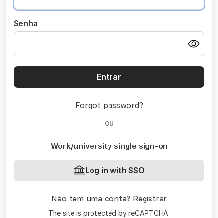
Senha
Entrar
Forgot password?
OU
Work/university single sign-on
Log in with SSO
Não tem uma conta?
Registrar
The site is protected by reCAPTCHA.