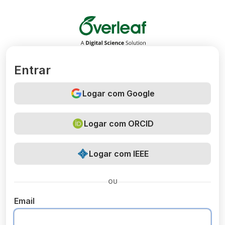
Overleaf
Entrar
Logar com Google
Logar com ORCID
Logar com IEEE
OU
Email