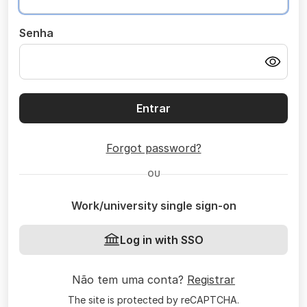
Senha
Entrar
Forgot password?
OU
Work/university single sign-on
Log in with SSO
Não tem uma conta?
Registrar
The site is protected by reCAPTCHA.