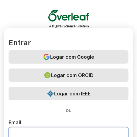
Overleaf
Entrar
Logar com Google
Logar com ORCID
Logar com IEEE
OU
Email