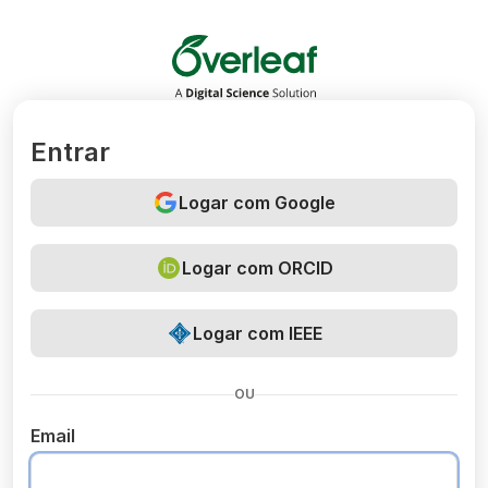
Overleaf
Entrar
Logar com Google
Logar com ORCID
Logar com IEEE
OU
Email