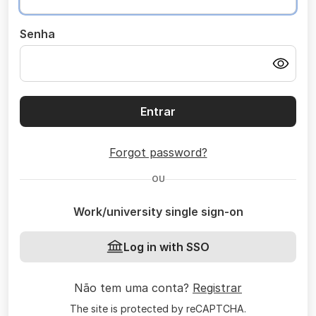
Senha
Entrar
Forgot password?
OU
Work/university single sign-on
Log in with SSO
Não tem uma conta?
Registrar
The site is protected by reCAPTCHA.