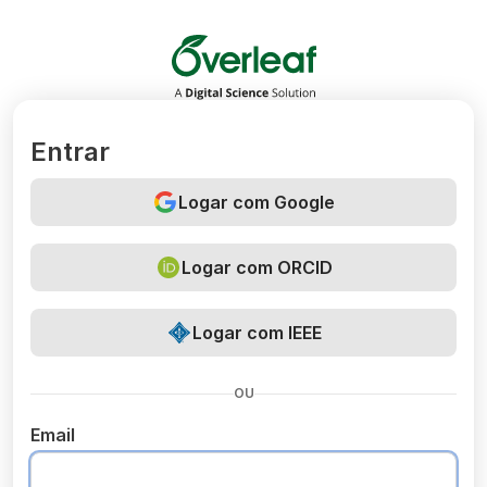
Overleaf
Entrar
Logar com Google
Logar com ORCID
Logar com IEEE
OU
Email