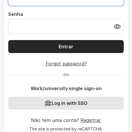
Senha
Entrar
Forgot password?
OU
Work/university single sign-on
Log in with SSO
Não tem uma conta?
Registrar
The site is protected by reCAPTCHA.