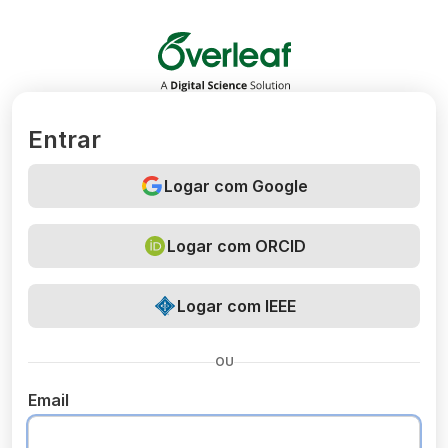
Overleaf
Entrar
Logar com Google
Logar com ORCID
Logar com IEEE
OU
Email