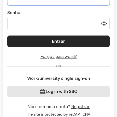
Senha
Entrar
Forgot password?
OU
Work/university single sign-on
Log in with SSO
Não tem uma conta?
Registrar
The site is protected by reCAPTCHA.