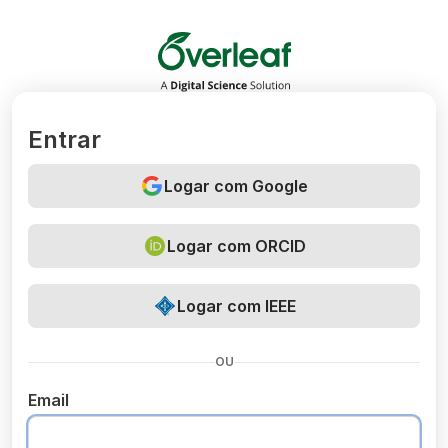
Overleaf
Entrar
Logar com Google
Logar com ORCID
Logar com IEEE
OU
Email