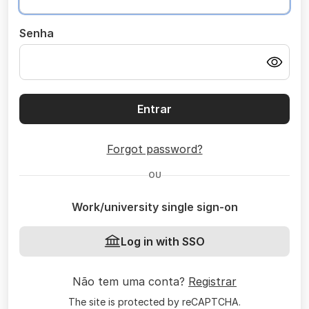
Senha
Entrar
Forgot password?
OU
Work/university single sign-on
Log in with SSO
Não tem uma conta?
Registrar
The site is protected by reCAPTCHA.