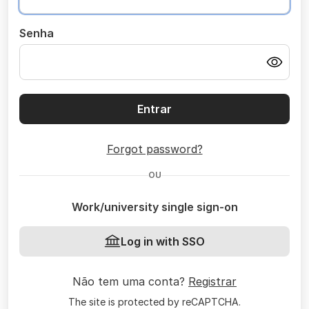
Senha
Entrar
Forgot password?
OU
Work/university single sign-on
Log in with SSO
Não tem uma conta?
Registrar
The site is protected by reCAPTCHA.