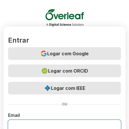
Overleaf
Entrar
Logar com Google
Logar com ORCID
Logar com IEEE
OU
Email