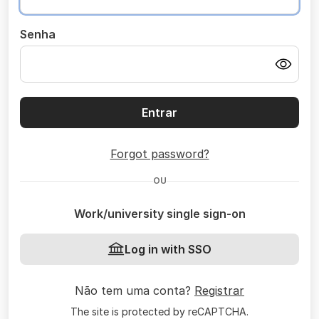
Senha
Entrar
Forgot password?
OU
Work/university single sign-on
Log in with SSO
Não tem uma conta?
Registrar
The site is protected by reCAPTCHA.