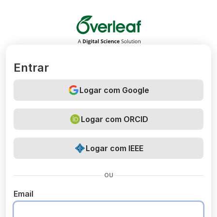
Overleaf
Entrar
Logar com Google
Logar com ORCID
Logar com IEEE
OU
Email